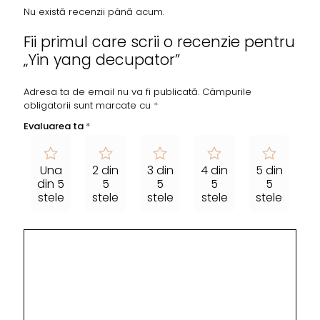
Nu există recenzii până acum.
Fii primul care scrii o recenzie pentru
„Yin yang decupator”
Adresa ta de email nu va fi publicată.
Câmpurile
obligatorii sunt marcate cu
*
Evaluarea ta
*
Una
2 din
3 din
4 din
5 din
din 5
5
5
5
5
stele
stele
stele
stele
stele