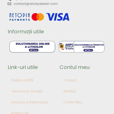
contact@aladyatelier.com
Informații utile
Link-uri utile
Contul meu
Politica GDPR
Contact
Termeni și Condiții
Wishlist
Livrarea și Returnarea
Contul Meu
Politica de