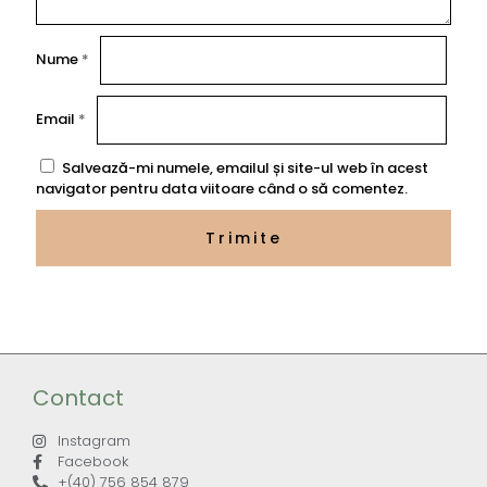
Nume
*
Email
*
Salvează-mi numele, emailul și site-ul web în acest
navigator pentru data viitoare când o să comentez.
Contact
Instagram
Facebook
+(40) 756 854 879