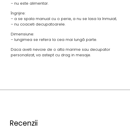
– nu este alimentar.
Îngrijire:
– a se spala manual cu o perie, a nu se lasa la înmuiat;
– nu coaceti decupatoarele.
Dimensiune:
– lungimea se refera la cea mai lungă parte.
Daca aveti nevoie de o alta marime sau decupator
personalizat, va astept cu drag in mesaje.
Recenzii